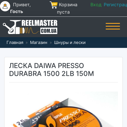
Привет,
Корзина
Вход
Регистра
Гость
пуста
Главная
»
Магазин
»
Шнуры и лески
ЛЕСКА DAIWA PRESSO
DURABRA 1500 2LB 150M