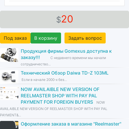
20
$
Под заказ
В корзину
Задать вопрос
Продукция фирмы Gomexus доступна к
заказу!!!
С недавнего времени мы начали
сотрудничество...
Технический Обзор Daiwa TD-Z 103ML
Если в начале 2000-х без...
NOW AVAILAIBLE NEW VERSION OF
REELMASTER SHOP WITH PAY PAL
PAYMENT FOR FOREIGN BUYERS
NOW
AVAILAIBLE NEW VERSION OF REELMASTER SHOP WITH PAY PAL
PAYMENT&...
Оформление заказа в магазине ''Reelmaster''