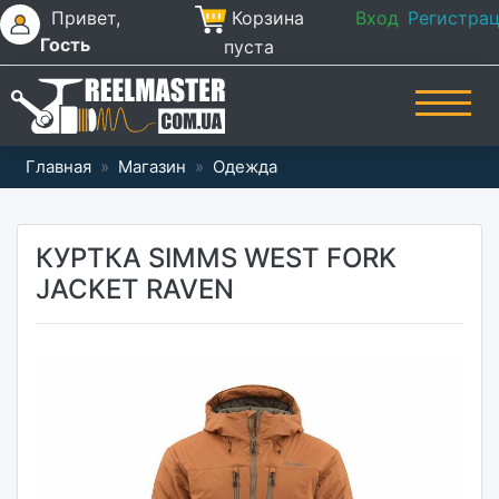
Привет,
Корзина
Вход
Регистра
Гость
пуста
Главная
»
Магазин
»
Одежда
КУРТКА SIMMS WEST FORK
JACKET RAVEN