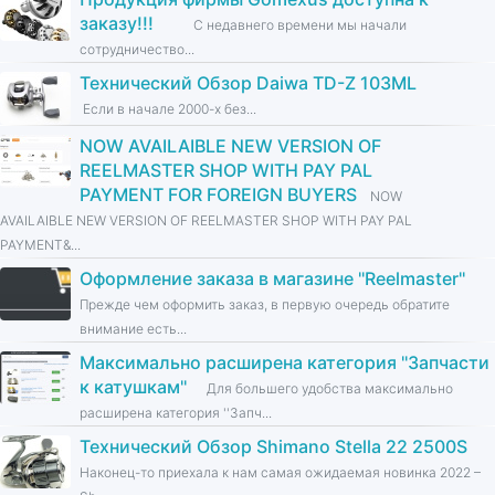
заказу!!!
С недавнего времени мы начали
сотрудничество...
Технический Обзор Daiwa TD-Z 103ML
Если в начале 2000-х без...
NOW AVAILAIBLE NEW VERSION OF
REELMASTER SHOP WITH PAY PAL
PAYMENT FOR FOREIGN BUYERS
NOW
AVAILAIBLE NEW VERSION OF REELMASTER SHOP WITH PAY PAL
PAYMENT&...
Оформление заказа в магазине ''Reelmaster''
Прежде чем оформить заказ, в первую очередь обратите
внимание есть...
Максимально расширена категория ''Запчасти
к катушкам''
Для большего удобства максимально
расширена категория ''Запч...
Технический Обзор Shimano Stella 22 2500S
Наконец-то приехала к нам самая ожидаемая новинка 2022 –