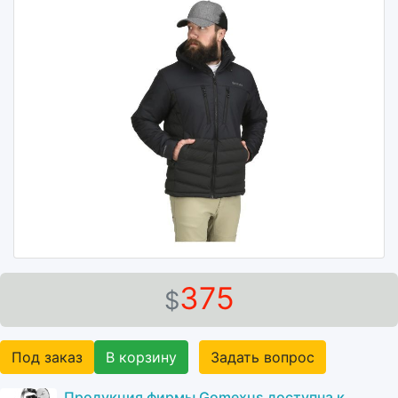
375
$
Под заказ
В корзину
Задать вопрос
Продукция фирмы Gomexus доступна к