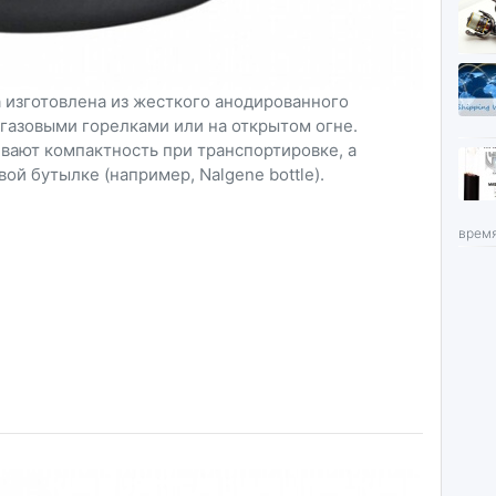
 изготовлена из жесткого анодированного
 газовыми горелками или на открытом огне.
ают компактность при транспортировке, а
ой бутылке (например, Nalgene bottle).
время