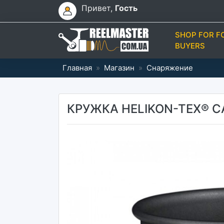
Привет,
Гость
SHOP FOR F
BUYERS
Главная
»
Магазин
»
Снаряжение
КРУЖКА HELIKON-TEX® C