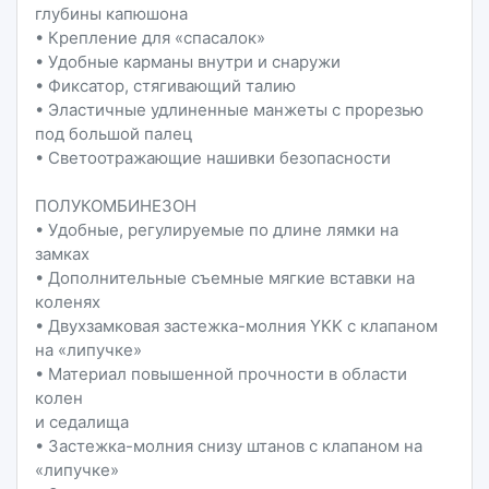
глубины капюшона
• Крепление для «спасалок»
• Удобные карманы внутри и снаружи
• Фиксатор, стягивающий талию
• Эластичные удлиненные манжеты с прорезью
под большой палец
• Светоотражающие нашивки безопасности
ПОЛУКОМБИНЕЗОН
• Удобные, регулируемые по длине лямки на
замках
• Дополнительные съемные мягкие вставки на
коленях
• Двухзамковая застежка-молния YKK с клапаном
на «липучке»
• Материал повышенной прочности в области
колен
и седалища
• Застежка-молния снизу штанов с клапаном на
«липучке»