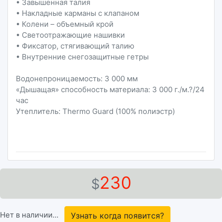
• Завышенная талия
• Накладные карманы с клапаном
• Колени – объемный крой
• Светоотражающие нашивки
• Фиксатор, стягивающий талию
• Внутренние снегозащитные гетры
Водонепроницаемость: 3 000 мм
«Дышащая» способность материала: 3 000 г./м.?/24
час
Утеплитель: Thermo Guard (100% полиэстр)
230
$
Нет в наличии...
Узнать когда появится?