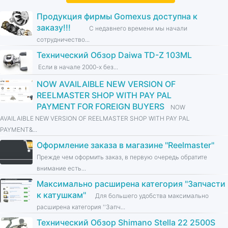
Продукция фирмы Gomexus доступна к
заказу!!!
С недавнего времени мы начали
сотрудничество...
Технический Обзор Daiwa TD-Z 103ML
Если в начале 2000-х без...
NOW AVAILAIBLE NEW VERSION OF
REELMASTER SHOP WITH PAY PAL
PAYMENT FOR FOREIGN BUYERS
NOW
AVAILAIBLE NEW VERSION OF REELMASTER SHOP WITH PAY PAL
PAYMENT&...
Оформление заказа в магазине ''Reelmaster''
Прежде чем оформить заказ, в первую очередь обратите
внимание есть...
Максимально расширена категория ''Запчасти
к катушкам''
Для большего удобства максимально
расширена категория ''Запч...
Технический Обзор Shimano Stella 22 2500S