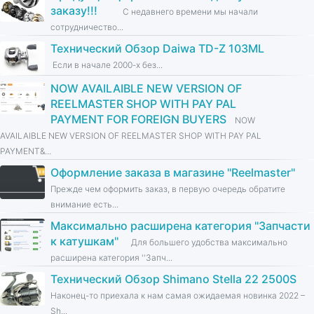
заказу!!!
С недавнего времени мы начали
сотрудничество...
Технический Обзор Daiwa TD-Z 103ML
Если в начале 2000-х без...
NOW AVAILAIBLE NEW VERSION OF
REELMASTER SHOP WITH PAY PAL
PAYMENT FOR FOREIGN BUYERS
NOW
AVAILAIBLE NEW VERSION OF REELMASTER SHOP WITH PAY PAL
PAYMENT&...
Оформление заказа в магазине ''Reelmaster''
Прежде чем оформить заказ, в первую очередь обратите
внимание есть...
Максимально расширена категория ''Запчасти
к катушкам''
Для большего удобства максимально
расширена категория ''Запч...
Технический Обзор Shimano Stella 22 2500S
Наконец-то приехала к нам самая ожидаемая новинка 2022 –
Sh...