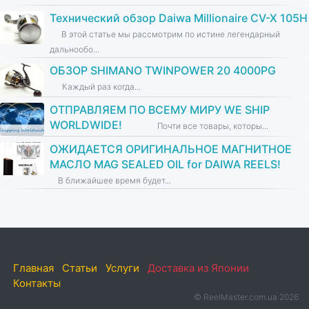
Технический обзор Daiwa Millionaire CV-X 105H
В этой статье мы рассмотрим по истине легендарный
дальнообо...
ОБЗОР SHIMANO TWINPOWER 20 4000PG
Каждый раз когда...
ОТПРАВЛЯЕМ ПО ВСЕМУ МИРУ WE SHIP
WORLDWIDE!
Почти все товары, которы...
ОЖИДАЕТСЯ ОРИГИНАЛЬНОЕ МАГНИТНОЕ
МАСЛО MAG SEALED OIL for DAIWA REELS!
В ближайшее время будет...
Главная
Статьи
Услуги
Доставка из Японии
Контакты
© ReelMaster.com.ua 2026