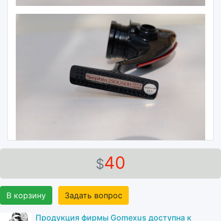
40
$
В корзину
Задать вопрос
Продукция фирмы Gomexus доступна к