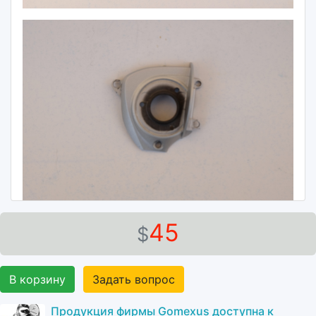
45
$
В корзину
Задать вопрос
Продукция фирмы Gomexus доступна к