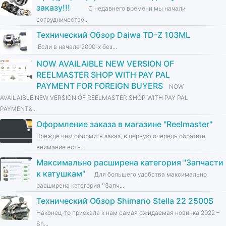
заказу!!!
С недавнего времени мы начали
сотрудничество...
Технический Обзор Daiwa TD-Z 103ML
Если в начале 2000-х без...
NOW AVAILAIBLE NEW VERSION OF
REELMASTER SHOP WITH PAY PAL
PAYMENT FOR FOREIGN BUYERS
NOW
AVAILAIBLE NEW VERSION OF REELMASTER SHOP WITH PAY PAL
PAYMENT&...
Оформление заказа в магазине ''Reelmaster''
Прежде чем оформить заказ, в первую очередь обратите
внимание есть...
Максимально расширена категория ''Запчасти
к катушкам''
Для большего удобства максимально
расширена категория ''Запч...
Технический Обзор Shimano Stella 22 2500S
Наконец-то приехала к нам самая ожидаемая новинка 2022 –
Sh...