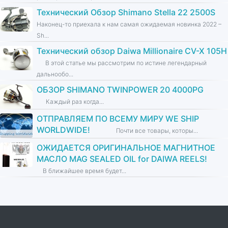
Технический Обзор Shimano Stella 22 2500S
Наконец-то приехала к нам самая ожидаемая новинка 2022 –
Sh...
Технический обзор Daiwa Millionaire CV-X 105H
В этой статье мы рассмотрим по истине легендарный
дальнообо...
ОБЗОР SHIMANO TWINPOWER 20 4000PG
Каждый раз когда...
ОТПРАВЛЯЕМ ПО ВСЕМУ МИРУ WE SHIP
WORLDWIDE!
Почти все товары, которы...
ОЖИДАЕТСЯ ОРИГИНАЛЬНОЕ МАГНИТНОЕ
МАСЛО MAG SEALED OIL for DAIWA REELS!
В ближайшее время будет...