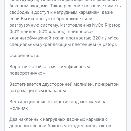
боковым входами. Такое решение позволяет иметь
свободный доступ к нагрудным карманам, даже
если Вы используете бронежилет или
разгрузочную систему. Изготовлен из NyCo Ripstop
(50% нейлон, 50% хлопок): нейлоново-
хлопчатобумажной ткани плотностью 220 г / м² со
специальным укрепляющим плетением (Ripstop).
Особенности:
Воротник-стойка с мягким флисовым
подворотничком
Застегивается двусторонней молнией, прикрытой
ветрозащитным клапаном
Вентиляционные отверстия под мышками на
молниях
Два наклонных нагрудных двойных кармана с
дополнительным боковым входом закрываются