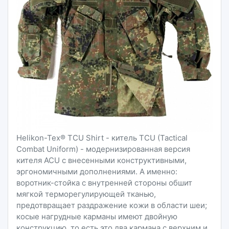
Helikon-Tex® TCU Shirt - китель TCU (Tactical
Combat Uniform) - модернизированная версия
кителя ACU с внесенными конструктивными,
эргономичными дополнениями. А именно:
воротник-стойка с внутренней стороны обшит
мягкой терморегулирующей тканью,
предотвращает раздражение кожи в области шеи;
косые нагрудные карманы имеют двойную
конструкцию, то есть это два кармана с верхним и