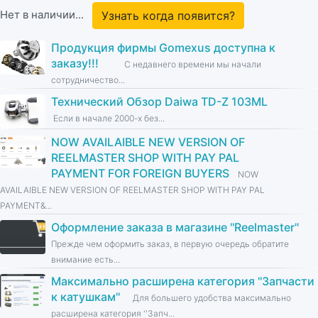
Нет в наличии...
Узнать когда появится?
Продукция фирмы Gomexus доступна к
заказу!!!
С недавнего времени мы начали
сотрудничество...
Технический Обзор Daiwa TD-Z 103ML
Если в начале 2000-х без...
NOW AVAILAIBLE NEW VERSION OF
REELMASTER SHOP WITH PAY PAL
PAYMENT FOR FOREIGN BUYERS
NOW
AVAILAIBLE NEW VERSION OF REELMASTER SHOP WITH PAY PAL
PAYMENT&...
Оформление заказа в магазине ''Reelmaster''
Прежде чем оформить заказ, в первую очередь обратите
внимание есть...
Максимально расширена категория ''Запчасти
к катушкам''
Для большего удобства максимально
расширена категория ''Запч...