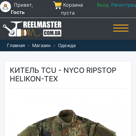
Привет,
Корзина
Вход
Регистра
Гость
пуста
Главная
»
Магазин
»
Одежда
КИТЕЛЬ TCU - NYCO RIPSTOP
HELIKON-TEX