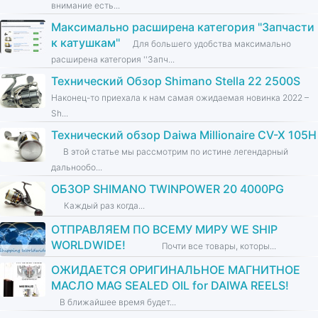
внимание есть...
Максимально расширена категория ''Запчасти
к катушкам''
Для большего удобства максимально
расширена категория ''Запч...
Технический Обзор Shimano Stella 22 2500S
Наконец-то приехала к нам самая ожидаемая новинка 2022 –
Sh...
Технический обзор Daiwa Millionaire CV-X 105H
В этой статье мы рассмотрим по истине легендарный
дальнообо...
ОБЗОР SHIMANO TWINPOWER 20 4000PG
Каждый раз когда...
ОТПРАВЛЯЕМ ПО ВСЕМУ МИРУ WE SHIP
WORLDWIDE!
Почти все товары, которы...
ОЖИДАЕТСЯ ОРИГИНАЛЬНОЕ МАГНИТНОЕ
МАСЛО MAG SEALED OIL for DAIWA REELS!
В ближайшее время будет...