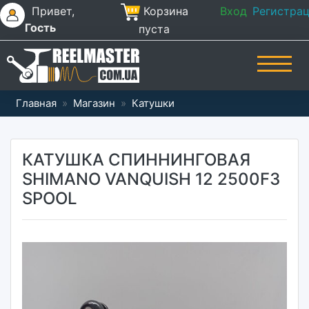
Привет,
Корзина
Вход
Регистра
Гость
пуста
Главная
»
Магазин
»
Катушки
КАТУШКА СПИННИНГОВАЯ
SHIMANO VANQUISH 12 2500F3
SPOOL