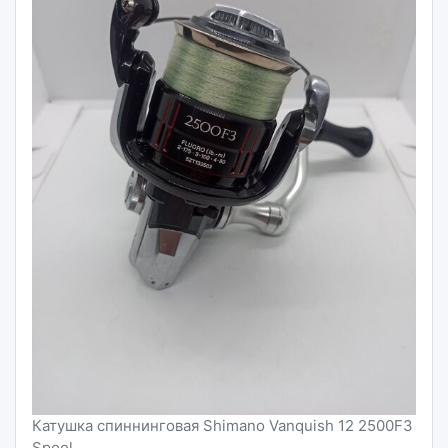
Катушка спиннинговая Shimano Vanquish 12 2500F3
Spool