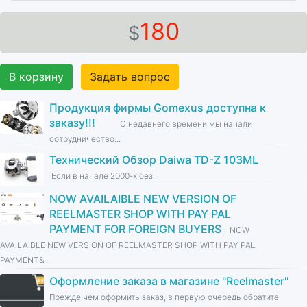
180
$
В корзину
Задать вопрос
Продукция фирмы Gomexus доступна к
заказу!!!
С недавнего времени мы начали
сотрудничество...
Технический Обзор Daiwa TD-Z 103ML
Если в начале 2000-х без...
NOW AVAILAIBLE NEW VERSION OF
REELMASTER SHOP WITH PAY PAL
PAYMENT FOR FOREIGN BUYERS
NOW
AVAILAIBLE NEW VERSION OF REELMASTER SHOP WITH PAY PAL
PAYMENT&...
Оформление заказа в магазине ''Reelmaster''
Прежде чем оформить заказ, в первую очередь обратите