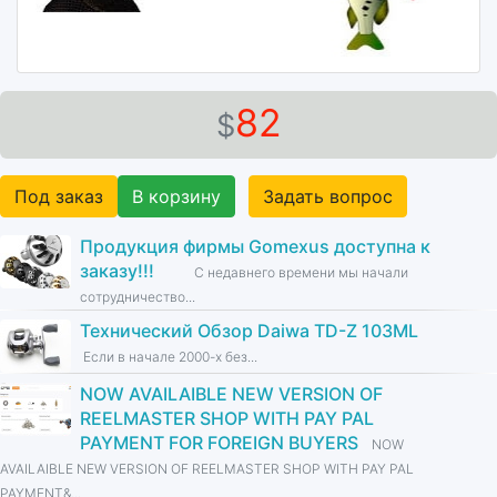
82
$
Под заказ
В корзину
Задать вопрос
Продукция фирмы Gomexus доступна к
заказу!!!
С недавнего времени мы начали
сотрудничество...
Технический Обзор Daiwa TD-Z 103ML
Если в начале 2000-х без...
NOW AVAILAIBLE NEW VERSION OF
REELMASTER SHOP WITH PAY PAL
PAYMENT FOR FOREIGN BUYERS
NOW
AVAILAIBLE NEW VERSION OF REELMASTER SHOP WITH PAY PAL
PAYMENT&...