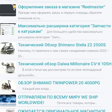
Оформление заказа в магазине ''Reelmaster''
Прежде чем оформить заказ, в первую очередь обратите
внимание есть...
Максимально расширена категория ''Запчасти
к катушкам''
Для большего удобства максимально
расширена категория ''Запч...
Технический Обзор Shimano Stella 22 2500S
Наконец-то приехала к нам самая ожидаемая новинка 2022 –
Sh...
Технический обзор Daiwa Millionaire CV-X 105H
В этой статье мы рассмотрим по истине легендарный
дальнообо...
ОБЗОР SHIMANO TWINPOWER 20 4000PG
Каждый раз когда...
ОТПРАВЛЯЕМ ПО ВСЕМУ МИРУ WE SHIP
WORLDWIDE!
Почти все товары, которы...
ОЖИДАЕТСЯ ОРИГИНАЛЬНОЕ МАГНИТНОЕ