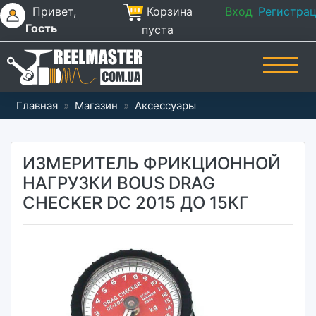
Привет,
Корзина
Вход
Регистра
Гость
пуста
Главная
»
Магазин
»
Аксессуары
ИЗМЕРИТЕЛЬ ФРИКЦИОННОЙ
НАГРУЗКИ BOUS DRAG
CHECKER DC 2015 ДО 15КГ