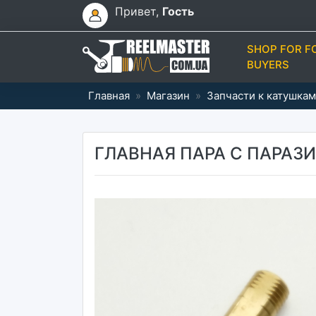
Привет,
Гость
SHOP FOR F
BUYERS
Главная
»
Магазин
»
Запчасти к катушкам
ГЛАВНАЯ ПАРА С ПАРАЗИ