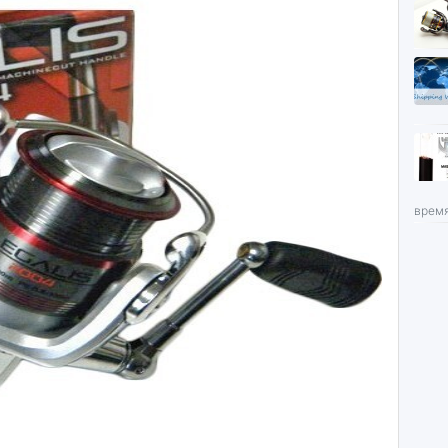
время