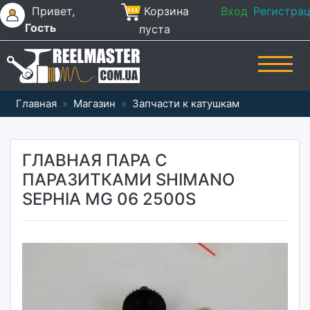
Привет,
Корзина
Вход
Регистра
Гость
пуста
Главная
»
Магазин
»
Запчасти к катушкам
ГЛАВНАЯ ПАРА С
ПАРАЗИТКАМИ SHIMANO
SEPHIA MG 06 2500S