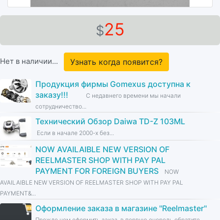
25
$
Нет в наличии...
Узнать когда появится?
Продукция фирмы Gomexus доступна к
заказу!!!
С недавнего времени мы начали
сотрудничество...
Технический Обзор Daiwa TD-Z 103ML
Если в начале 2000-х без...
NOW AVAILAIBLE NEW VERSION OF
REELMASTER SHOP WITH PAY PAL
PAYMENT FOR FOREIGN BUYERS
NOW
AVAILAIBLE NEW VERSION OF REELMASTER SHOP WITH PAY PAL
PAYMENT&...
Оформление заказа в магазине ''Reelmaster''
Прежде чем оформить заказ, в первую очередь обратите