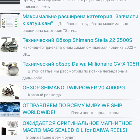
внимание есть...
Максимально расширена категория ''Запчасти
к катушкам''
Для большего удобства максимально
расширена категория ''Запч...
Технический Обзор Shimano Stella 22 2500S
Наконец-то приехала к нам самая ожидаемая новинка 2022 –
Sh...
Технический обзор Daiwa Millionaire CV-X 105H
В этой статье мы рассмотрим по истине легендарный
дальнообо...
ОБЗОР SHIMANO TWINPOWER 20 4000PG
Каждый раз когда...
ОТПРАВЛЯЕМ ПО ВСЕМУ МИРУ WE SHIP
WORLDWIDE!
Почти все товары, которы...
ОЖИДАЕТСЯ ОРИГИНАЛЬНОЕ МАГНИТНОЕ
МАСЛО MAG SEALED OIL for DAIWA REELS!
В ближайшее время будет...