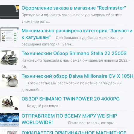
Оформление заказа в магазине ''Reelmaster''
Прежде чем оформить заказ, в первую очередь обратите
внимание есть...
Максимально расширена категория ''Запчасти
к катушкам''
Для большего удобства максимально
расширена категория ''Запч...
Технический Обзор Shimano Stella 22 2500S
Наконец-то приехала к нам самая ожидаемая новинка 2022 –
Sh...
Технический обзор Daiwa Millionaire CV-X 105H
В этой статье мы рассмотрим по истине легендарный
дальнообо...
ОБЗОР SHIMANO TWINPOWER 20 4000PG
Каждый раз когда...
ОТПРАВЛЯЕМ ПО ВСЕМУ МИРУ WE SHIP
WORLDWIDE!
Почти все товары, которы...
ОЖИДАЕТСЯ ОРИГИНАЛЬНОЕ МАГНИТНОЕ