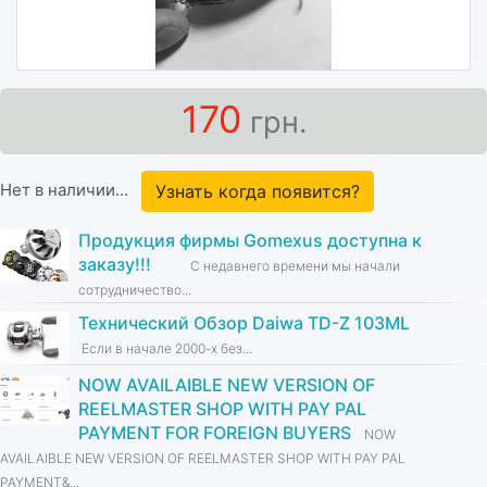
170
грн.
Нет в наличии...
Узнать когда появится?
Продукция фирмы Gomexus доступна к
заказу!!!
С недавнего времени мы начали
сотрудничество...
Технический Обзор Daiwa TD-Z 103ML
Если в начале 2000-х без...
NOW AVAILAIBLE NEW VERSION OF
REELMASTER SHOP WITH PAY PAL
PAYMENT FOR FOREIGN BUYERS
NOW
AVAILAIBLE NEW VERSION OF REELMASTER SHOP WITH PAY PAL
PAYMENT&...