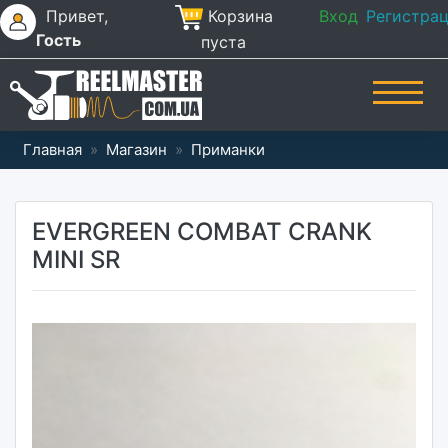
Привет,
Корзина
Вход
Регистра
Гость
пуста
Главная
»
Магазин
»
Приманки
EVERGREEN COMBAT CRANK
MINI SR