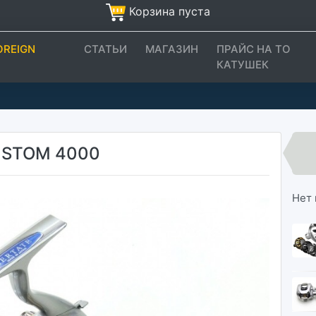
Корзина пуста
OREIGN
СТАТЬИ
МАГАЗИН
ПРАЙС НА ТО
КАТУШЕК
USTOM 4000
Нет 