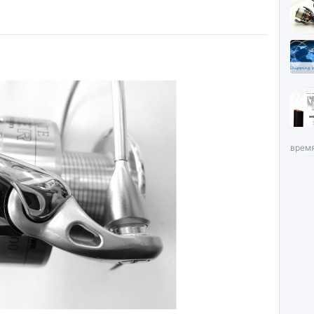
время