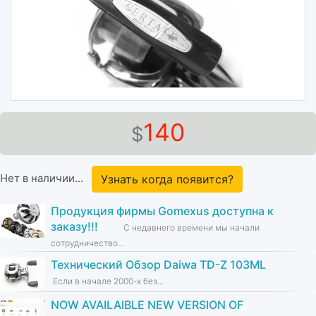
140
$
Нет в наличии...
Узнать когда появится?
Продукция фирмы Gomexus доступна к
заказу!!!
С недавнего времени мы начали
сотрудничество...
Технический Обзор Daiwa TD-Z 103ML
Если в начале 2000-х без...
NOW AVAILAIBLE NEW VERSION OF