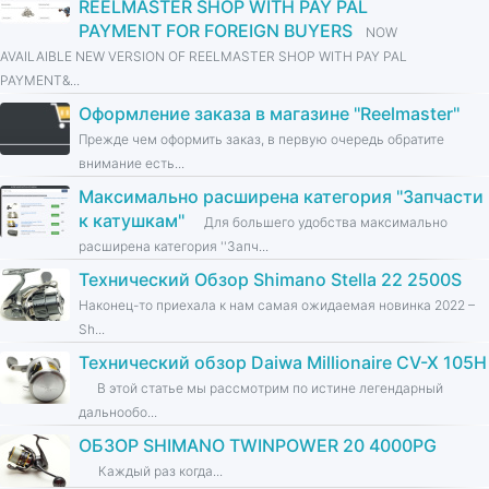
REELMASTER SHOP WITH PAY PAL
PAYMENT FOR FOREIGN BUYERS
NOW
AVAILAIBLE NEW VERSION OF REELMASTER SHOP WITH PAY PAL
PAYMENT&...
Оформление заказа в магазине ''Reelmaster''
Прежде чем оформить заказ, в первую очередь обратите
внимание есть...
Максимально расширена категория ''Запчасти
к катушкам''
Для большего удобства максимально
расширена категория ''Запч...
Технический Обзор Shimano Stella 22 2500S
Наконец-то приехала к нам самая ожидаемая новинка 2022 –
Sh...
Технический обзор Daiwa Millionaire CV-X 105H
В этой статье мы рассмотрим по истине легендарный
дальнообо...
ОБЗОР SHIMANO TWINPOWER 20 4000PG
Каждый раз когда...