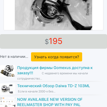
195
$
Нет в наличии...
Узнать когда появится?
Продукция фирмы Gomexus доступна к
заказу!!!
С недавнего времени мы начали
сотрудничество...
Технический Обзор Daiwa TD-Z 103ML
Если в начале 2000-х без...
NOW AVAILAIBLE NEW VERSION OF
REELMASTER SHOP WITH PAY PAL