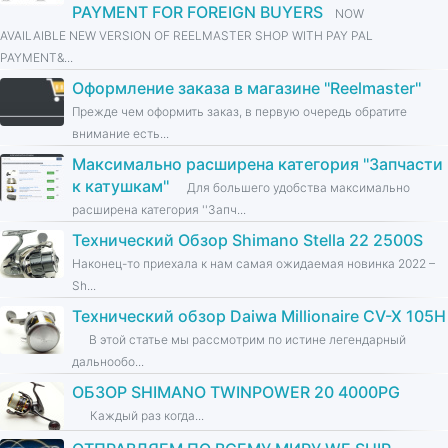
PAYMENT FOR FOREIGN BUYERS
NOW
AVAILAIBLE NEW VERSION OF REELMASTER SHOP WITH PAY PAL
PAYMENT&...
Оформление заказа в магазине ''Reelmaster''
Прежде чем оформить заказ, в первую очередь обратите
внимание есть...
Максимально расширена категория ''Запчасти
к катушкам''
Для большего удобства максимально
расширена категория ''Запч...
Технический Обзор Shimano Stella 22 2500S
Наконец-то приехала к нам самая ожидаемая новинка 2022 –
Sh...
Технический обзор Daiwa Millionaire CV-X 105H
В этой статье мы рассмотрим по истине легендарный
дальнообо...
ОБЗОР SHIMANO TWINPOWER 20 4000PG
Каждый раз когда...