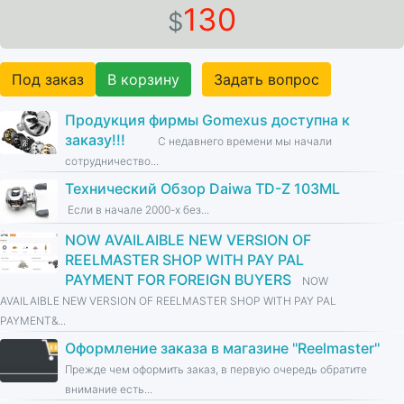
130
$
Под заказ
В корзину
Задать вопрос
Продукция фирмы Gomexus доступна к
заказу!!!
С недавнего времени мы начали
сотрудничество...
Технический Обзор Daiwa TD-Z 103ML
Если в начале 2000-х без...
NOW AVAILAIBLE NEW VERSION OF
REELMASTER SHOP WITH PAY PAL
PAYMENT FOR FOREIGN BUYERS
NOW
AVAILAIBLE NEW VERSION OF REELMASTER SHOP WITH PAY PAL
PAYMENT&...
Оформление заказа в магазине ''Reelmaster''
Прежде чем оформить заказ, в первую очередь обратите
внимание есть...