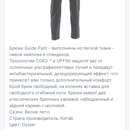
Брюки Guide Pant – выполнены из легкой ткани -
смеси нейлона и спандекса.
Технологии COR3 ™ и UPF50 защитят вас от
солнечных ультрафиолетовых лучей и придадут
антибактериальный, дезодорирующий эффект, что
принесет вам только дополнительный комфорт.
Крой брюк свободный, на коленях вставка для
свободного сгибания ноги. Брюки имеют два
классических брючных кармана, набедренный и
задний карман с молнией.
Сезон: Весна-лето
Страна производитель: Китай
Цвет: Oyster