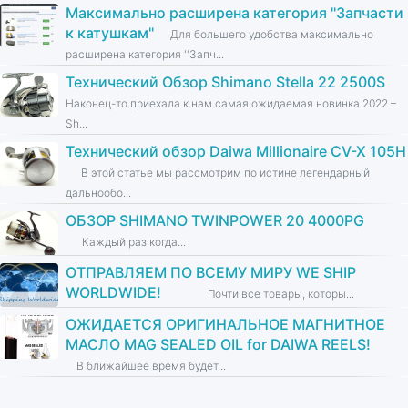
Максимально расширена категория ''Запчасти
к катушкам''
Для большего удобства максимально
расширена категория ''Запч...
Технический Обзор Shimano Stella 22 2500S
Наконец-то приехала к нам самая ожидаемая новинка 2022 –
Sh...
Технический обзор Daiwa Millionaire CV-X 105H
В этой статье мы рассмотрим по истине легендарный
дальнообо...
ОБЗОР SHIMANO TWINPOWER 20 4000PG
Каждый раз когда...
ОТПРАВЛЯЕМ ПО ВСЕМУ МИРУ WE SHIP
WORLDWIDE!
Почти все товары, которы...
ОЖИДАЕТСЯ ОРИГИНАЛЬНОЕ МАГНИТНОЕ
МАСЛО MAG SEALED OIL for DAIWA REELS!
В ближайшее время будет...