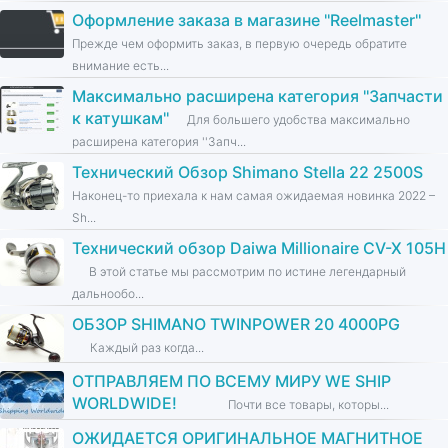
Оформление заказа в магазине ''Reelmaster''
Прежде чем оформить заказ, в первую очередь обратите
внимание есть...
Максимально расширена категория ''Запчасти
к катушкам''
Для большего удобства максимально
расширена категория ''Запч...
Технический Обзор Shimano Stella 22 2500S
Наконец-то приехала к нам самая ожидаемая новинка 2022 –
Sh...
Технический обзор Daiwa Millionaire CV-X 105H
В этой статье мы рассмотрим по истине легендарный
дальнообо...
ОБЗОР SHIMANO TWINPOWER 20 4000PG
Каждый раз когда...
ОТПРАВЛЯЕМ ПО ВСЕМУ МИРУ WE SHIP
WORLDWIDE!
Почти все товары, которы...
ОЖИДАЕТСЯ ОРИГИНАЛЬНОЕ МАГНИТНОЕ