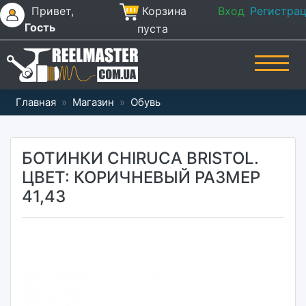
Привет,
Корзина
Вход
Регистра
Гость
пуста
Главная
»
Магазин
»
Обувь
БОТИНКИ CHIRUCA BRISTOL.
ЦВЕТ: КОРИЧНЕВЫЙ РАЗМЕР
41,43