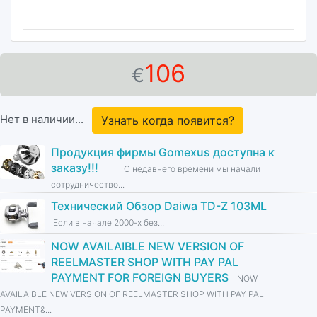
106
€
Нет в наличии...
Узнать когда появится?
Продукция фирмы Gomexus доступна к
заказу!!!
С недавнего времени мы начали
сотрудничество...
Технический Обзор Daiwa TD-Z 103ML
Если в начале 2000-х без...
NOW AVAILAIBLE NEW VERSION OF
REELMASTER SHOP WITH PAY PAL
PAYMENT FOR FOREIGN BUYERS
NOW
AVAILAIBLE NEW VERSION OF REELMASTER SHOP WITH PAY PAL
PAYMENT&...