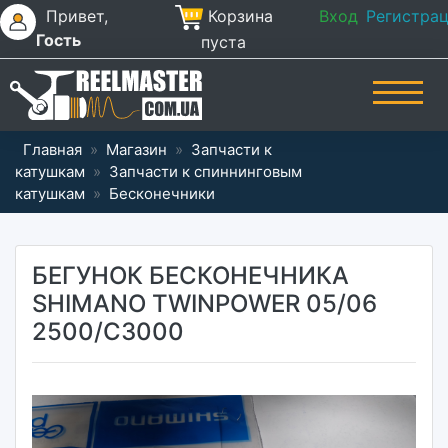
Привет,
Корзина
Вход
Регистра
Гость
пуста
Главная
»
Магазин
»
Запчасти к
катушкам
»
Запчасти к спиннинговым
катушкам
»
Бесконечники
БЕГУНОК БЕСКОНЕЧНИКА
SHIMANO TWINPOWER 05/06
2500/C3000