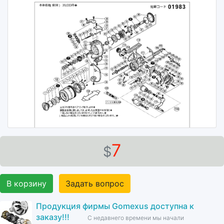
7
$
В корзину
Задать вопрос
Продукция фирмы Gomexus доступна к
заказу!!!
С недавнего времени мы начали