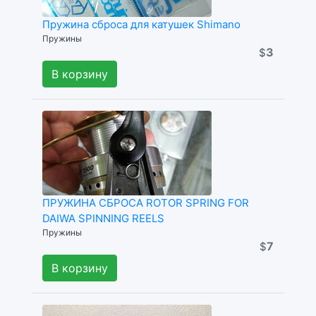
Пружина сброса для катушек Shimano
Пружины
3
$
В корзину
ПРУЖИНА СБРОСА ROTOR SPRING FOR
DAIWA SPINNING REELS
Пружины
7
$
В корзину