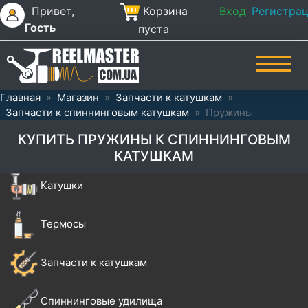
Привет,
Корзина
Вход
Регистра
Гость
пуста
Главная
»
Магазин
»
Запчасти к катушкам
»
Запчасти к спиннинговым катушкам
»
Пружины
КУПИТЬ ПРУЖИНЫ К СПИННИНГОВЫМ
КАТУШКАМ
Катушки
Термосы
Запчасти к катушкам
Спиннинговые удилища