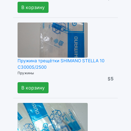
В корзину
Пружина трещётки SHIMANO STELLA 10
C3000S/2500
Пружины
5
$
В корзину