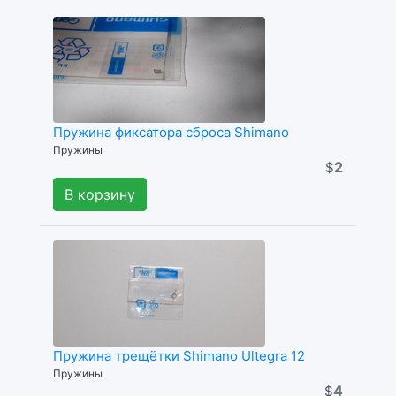
Пружина фиксатора сброса Shimano
Пружины
2
$
В корзину
Пружина трещётки Shimano Ultegra 12
Пружины
4
$